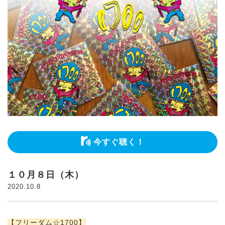
今すぐ聴く！
１０月８日（木）
2020.10.8
【フリーダム☆1700】