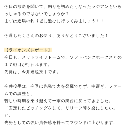
今日の放送を聞いて、釣りを初めたくなったラジアンもいら
っしゃるのではないでしょうか？
まずは近場の釣り堀に遊びに行ってみましょう！！
今週もたくさんのお便り、ありがとうございました！
【ライオンズレポート】
今日も、メットライフドームで、
ソフトバンクホークスとの
１７戦目が行われます。
先発は、今井達也投手です。
今井投手は、今季は先発で力を発揮できず、
中継ぎ、ファー
ムでの調整と、
苦しい時期を乗り越えて
一軍の舞台に戻ってきました。
「安定したピッチングをして、リリーフ陣を楽にしたい」
と、
先発としての強い責任感を持ってマウンドに上がります。