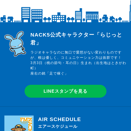
らじっと君
NACK5公式キャラクター「らじっと
君」
ラジオキャラなのに無口で愛想がない変わりものです
が、根は優しく、コミュニケーション力は抜群です！
3月3日（桃の節句・耳の日）生まれ（出生地はときがわ
町）
座右の銘「足で稼ぐ」
LINEスタンプを見る
AIR SCHEDULE
エアースケジュール