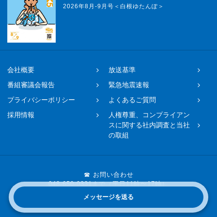
2026年8月-9月号＜白根ゆたんぽ＞
会社概要
放送基準
番組審議会報告
緊急地震速報
プライバシーポリシー
よくあるご質問
採用情報
人権尊重、コンプライアン
スに関する社内調査と当社
の取組
☎ お問い合わせ
048-650-0331まで（平日11時〜17時）
メッセージを送る
Copyright © 2019 FM NACK5 All rights reserved.