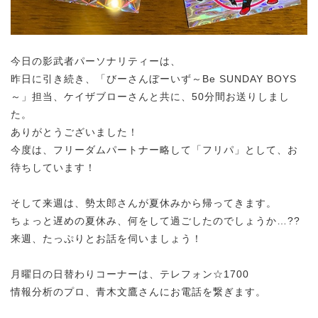
今日の影武者パーソナリティーは、
昨日に引き続き、「びーさんぼーいず～Be SUNDAY BOYS
～」担当、ケイザブローさんと共に、50分間お送りしまし
た。
ありがとうございました！
今度は、フリーダムパートナー略して「フリパ」として、お
待ちしています！
そして来週は、勢太郎さんが夏休みから帰ってきます。
ちょっと遅めの夏休み、何をして過ごしたのでしょうか…??
来週、たっぷりとお話を伺いましょう！
月曜日の日替わりコーナーは、テレフォン☆1700
情報分析のプロ、
青木文鷹さんにお電話を繋ぎます。