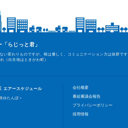
ター「らじっと君」
ない変わりものですが、根は優しく、コミュニケーション力は抜群です
まれ（出生地はときがわ町）
会社概要
E
エアースケジュール
番組審議会報告
白根ゆたんぽ＞
プライバシーポリシー
採用情報