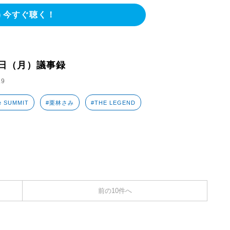
今すぐ聴く！
9日（月）議事録
.9
e SUMMIT
#栗林さみ
#THE LEGEND
前の10件へ