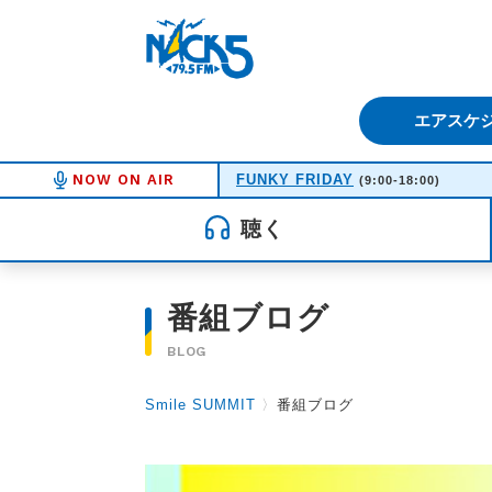
FM NACK5 79.5MHz（エフ
エアスケ
NOW ON AIR
FUNKY FRIDAY
(9:00-18:00)
聴く
番組ブログ
BLOG
Smile SUMMIT
〉
番組ブログ