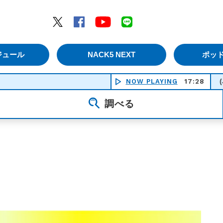
エムナックファイブ）
Twitter
Facebook
YouTube
LINE
ジュール
NACK5 NEXT
ポッ
NOW PLAYING
17:28
(JUST 
調べる