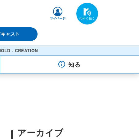
マイページ
ドキャスト
TION
知る
アーカイブ