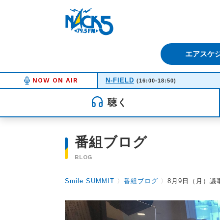
FM NACK5 79.5MHz（エフ
エアスケ
NOW ON AIR
N-FIELD
(16:00-18:50)
聴く
番組ブログ
BLOG
Smile SUMMIT
〉
番組ブログ
〉
8月9日（月）議