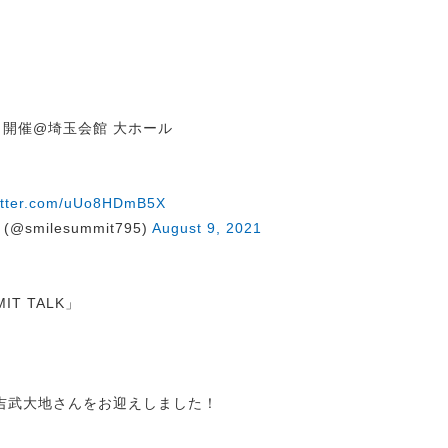
021」開催@埼玉会館 大ホール
witter.com/uUo8HDmB5X
@smilesummit795)
August 9, 2021
T TALK」
の吉武大地さんをお迎えしました！