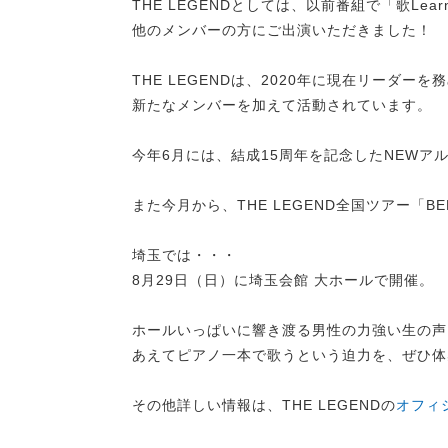
THE LEGENDとしては、以前番組で「歌Lear
他のメンバーの方にご出演いただきました！
THE LEGENDは、2020年に現在リーダー
新たなメンバーを加えて活動されています。
今年6月には、結成15周年を記念したNEWア
また今月から、THE LEGEND全国ツアー「BEL
埼玉では・・・
8月29日（日）に埼玉会館 大ホールで開催。
ホールいっぱいに響き渡る男性の力強い生の声
あえてピアノ一本で歌うという迫力を、ぜひ体
その他詳しい情報は、THE LEGENDの
オフィ