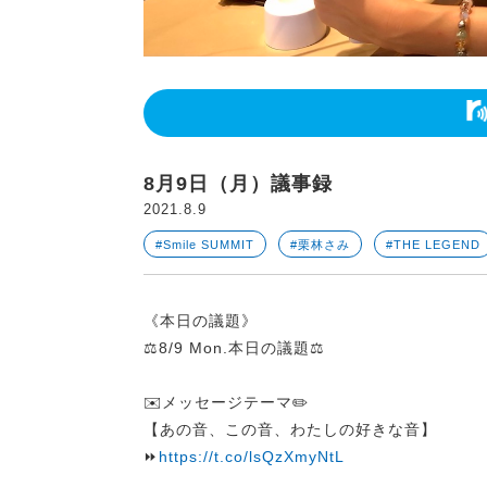
8月9日（月）議事録
2021.8.9
#Smile SUMMIT
#栗林さみ
#THE LEGEND
《本日の議題》
⚖️8/9 Mon.本日の議題⚖️
✉️メッセージテーマ✏️
【あの音、この音、わたしの好きな音】
⏩
https://t.co/lsQzXmyNtL