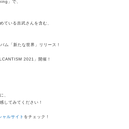
ning」で、
を務めている吉武さんを含む、
ルバム「新たな世界」リリース！
CANTISM 2021」開催！
に、
感してみてください！
シャルサイト
をチェック！