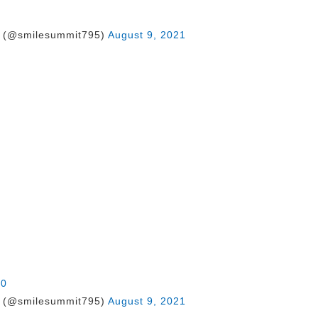
@smilesummit795)
August 9, 2021
》
m0
@smilesummit795)
August 9, 2021