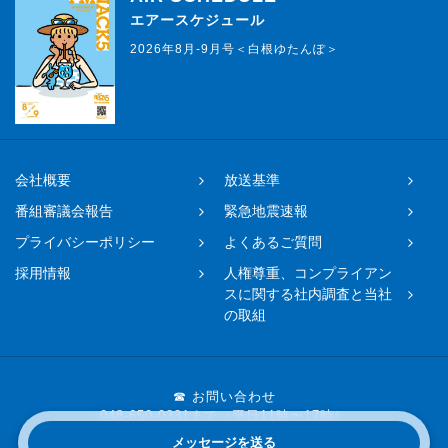
エアースケジュール
2026年8月-9月号＜白根ゆたんぽ＞
会社概要
放送基準
番組審議会報告
緊急地震速報
プライバシーポリシー
よくあるご質問
採用情報
人権尊重、コンプライアン
スに関する社内調査と当社
の取組
☎ お問い合わせ
048-650-0331まで（平日11時〜17時）
メッセージを送る
Copyright © 2019 FM NACK5 All rights reserved.