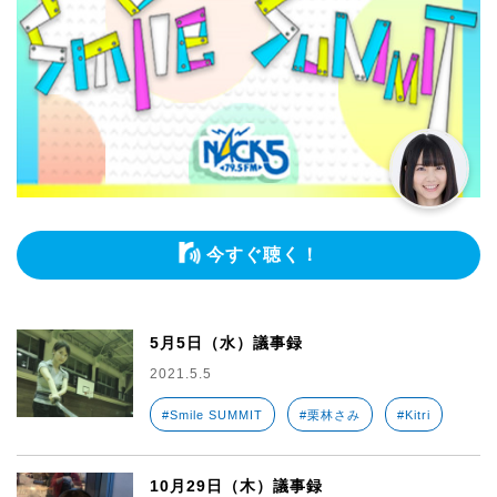
今すぐ聴く！
5月5日（水）議事録
2021.5.5
#Smile SUMMIT
#栗林さみ
#Kitri
10月29日（木）議事録