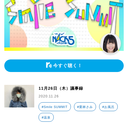
今すぐ聴く！
11月26日（木）議事録
2020.11.26
#Smile SUMMIT
#栗林さみ
#お風呂
#温泉