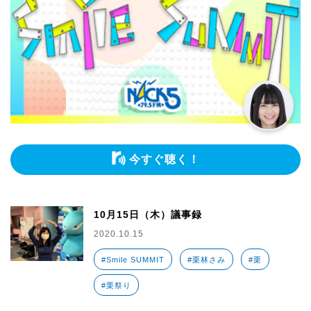
今すぐ聴く！
10月15日（木）議事録
2020.10.15
#Smile SUMMIT
#栗林さみ
#栗
#栗祭り