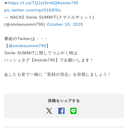
⏩
https://t.co/TQJytSrn6Q
#smile795
pic.twitter.com/nqvO1b5fXs
— NACK5 Smile SUMMIT(スマイルサミット)
(@smilesummit795)
October 15, 2020
番組のTwitterは・・・
【
@smilesummit795
】
Smile SUMMITに関してつぶやく時は
ハッシュタグ【#smile795】でお願いします！
あしたも皆で一緒に『笑顔の頂点』を目指しましょう！
投稿をシェアする
Twitter
Facebook
LINEでシェアするボタン