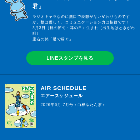
君」
ラジオキャラなのに無口で愛想がない変わりものです
が、根は優しく、コミュニケーション力は抜群です！
3月3日（桃の節句・耳の日）生まれ（出生地はときがわ
町）
座右の銘「足で稼ぐ」
LINEスタンプを見る
AIR SCHEDULE
エアースケジュール
2026年6月-7月号＜白根ゆたんぽ＞