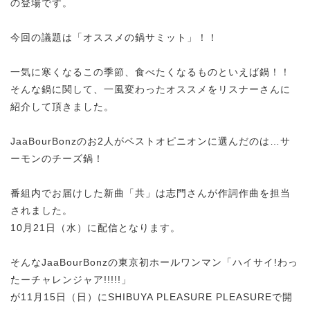
の登場です。
今回の議題は
「オススメの鍋サミット」！！
一気に寒くなるこの季節、食べたくなるものといえば鍋！！
そんな鍋に関して、一風変わったオススメをリスナーさんに
紹介して頂きました。
JaaBourBonzのお2人がベストオピニオンに選んだのは…サ
ーモンのチーズ鍋！
番組内でお届けした新曲「共」は志門さんが作詞作曲を担当
されました。
10月21日（水）に配信となります。
そんなJaaBourBonzの東京初ホールワンマン「ハイサイ!わっ
たーチャレンジャア!!!!!」
が11月15日（日）にSHIBUYA PLEASURE PLEASUREで開