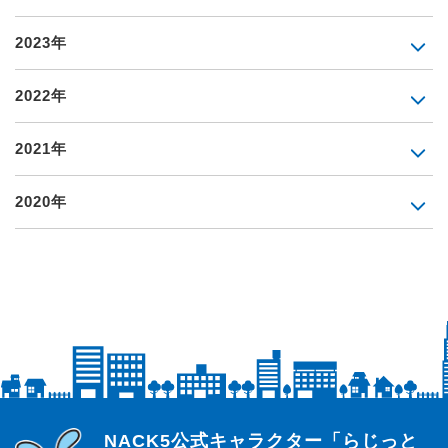
2023年
2022年
2021年
2020年
らじっと君
NACK5公式キャラクター「らじっと