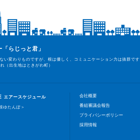
ター「らじっと君」
ない変わりものですが、根は優しく、コミュニケーション力は抜群です
まれ（出生地はときがわ町）
会社概要
E
エアースケジュール
番組審議会報告
白根ゆたんぽ＞
プライバシーポリシー
採用情報