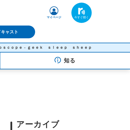
マイページ
ドキャスト
ｅ - ｇｅｅｋ ｓｌｅｅｐ ｓｈｅｅｐ
知る
アーカイブ