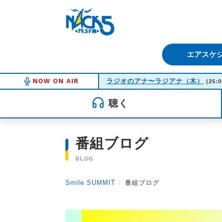
FM NACK5 79.5MHz（エフ
エアスケ
NOW ON AIR
ラジオのアナ〜ラジアナ（木）
(25:0
聴く
番組ブログ
BLOG
Smile SUMMIT
〉
番組ブログ