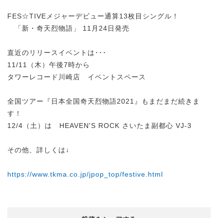
FES☆TIVEメジャーデビュー通算13枚目シングル！
「新・奇天烈物語」 11月24日発売
直近のリリースイベントは･･･
11/11（木）午後7時から
タワーレコード川崎店 イベントスペース
全国ツアー『日本全国奇天烈物語2021』もまだまだ続きま
す！
12/4（土）は HEAVEN'S ROCK さいたま副都心 VJ-3
その他、詳しくは↓
https://www.tkma.co.jp/jpop_top/festive.html