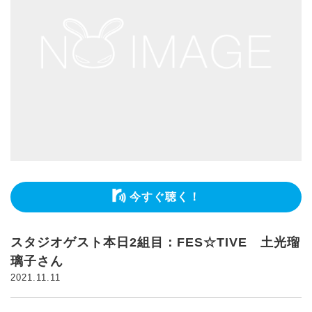
今すぐ聴く！
スタジオゲスト本日2組目：FES☆TIVE 土光瑠
璃子さん
2021.11.11