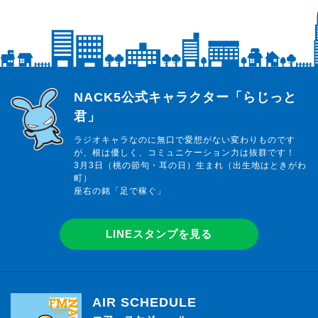
らじっと君
NACK5公式キャラクター「らじっと
君」
ラジオキャラなのに無口で愛想がない変わりものです
が、根は優しく、コミュニケーション力は抜群です！
3月3日（桃の節句・耳の日）生まれ（出生地はときがわ
町）
座右の銘「足で稼ぐ」
LINEスタンプを見る
AIR SCHEDULE