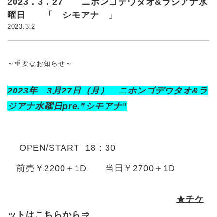
2023．3．27 ニホンゴデウタオ&ラジアナ水
曜日 「 シモアナ 」
2023.3.2
～重要なお知らせ～
2023年 3月27日（月） ニホンゴデウタオ&ラ
ジアナ水曜日pre.”シモアナ”
OPEN/START 18：30
前売￥2200＋1D 当日￥2700＋1D
★チケ
ットはこちらから⇒