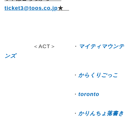
ticket3@toos.co.jp
★
＜ACT＞ ・
マイティマウンテ
ンズ
・
からくりごっこ
・
toronto
・
かりんちょ落書き