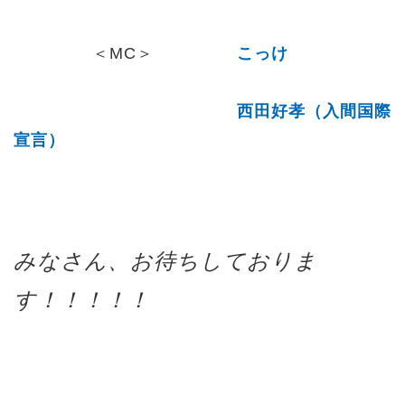
＜MC＞
こっけ
西田好孝（入間国際
宣言
）
みなさん、お待ちしておりま
す！！！！！