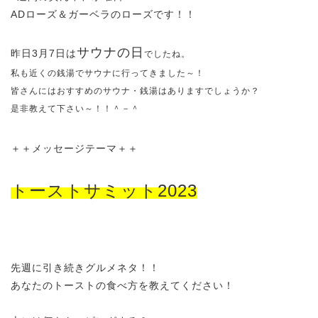
ADローズ＆ガーベラのローズです！！
サウナの日
昨日3月7日は
でしたね。
私も近くの銭湯でサウナに行ってきました～！
皆さんにはおすすめのサウナ・銭湯はありますでしょうか？
是非教えて下さい～！！＾－＾
＋＋メッセージテーマ＋＋
トーストサミット2023
先週に引き続きグルメネタ！！
あなたのトーストの食べ方を教えてください！