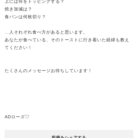
上には何をトッピングする？
焼き加減は？
食パンは何枚切り？
…人それぞれ食べ方があると思います。
あなたが食べている、そのトーストに行き着いた経緯も教え
てください！
たくさんのメッセージお待ちしています！
ADローズ♡
投稿をシェアする