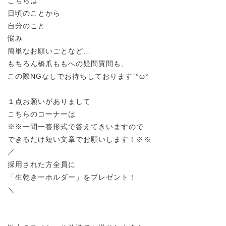
こちらは
日頃のことから
自分のこと
悩み
簡単なお願いごとなど…
もちろん橋爪ももへの疑問質問も、
この際NGなしでお待ちしております`°ω°
１点お願いがありまして
こちらのコーナーは
※※一問一答形式で答えてきいますので
できるだけ短い文章でお願いします！※※
／
採用された方全員に
「生乾きーホルダー」をプレゼント！
＼