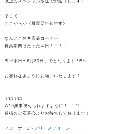
以上のスペシャル放送でお送りします！
そして
ここからが《最重要告知です》
なんとこの各応募コーナー
募集期間はたった４日！！！！
※※本日〜6月30日までとなります!!※※
お忘れなきようにお願いいたします！
ではでは
7/10無事迎えられますように！！´ `*
皆様のご応募心よりお待ちしております！
＜コーナー1＞
フリーメッセージ