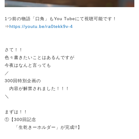
1つ前の物語「口角」もYou Tubeにて視聴可能です！
⇒
https://youtu.be/ra0tekk9v-4
さて！！
色々書きたいことはあるんですが
今夜はなんと言っても
／
300回特別企画の
内容が解禁されました！！！
＼
まずは！！
①【300回記念
「生乾きーホルダー」が完成!!】