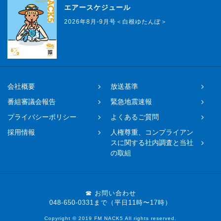
エアースケジュール
2026年8月-9月号＜白根ゆたんぽ＞
会社概要
放送基準
番組審議会報告
緊急地震速報
プライバシーポリシー
よくあるご質問
採用情報
人権尊重、コンプライアン
スに関する社内調査と当社
の取組
☎ お問い合わせ
048-650-0331まで（平日11時〜17時）
Copyright © 2019 FM NACK5 All rights reserved.