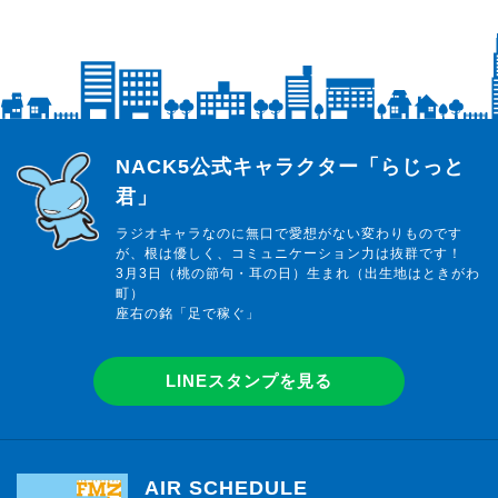
らじっと君
NACK5公式キャラクター「らじっと
君」
ラジオキャラなのに無口で愛想がない変わりものです
が、根は優しく、コミュニケーション力は抜群です！
3月3日（桃の節句・耳の日）生まれ（出生地はときがわ
町）
座右の銘「足で稼ぐ」
LINEスタンプを見る
AIR SCHEDULE