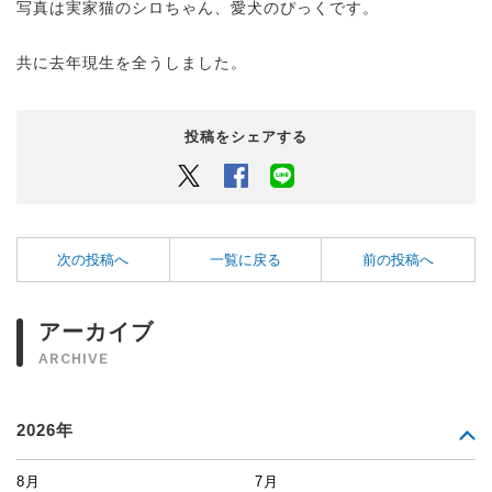
写真は実家猫のシロちゃん、愛犬のぴっくです。
共に去年現生を全うしました。
投稿をシェアする
Twitter
Facebook
LINEでシェアするボタン
次の投稿へ
一覧に戻る
前の投稿へ
アーカイブ
ARCHIVE
2026年
8月
7月