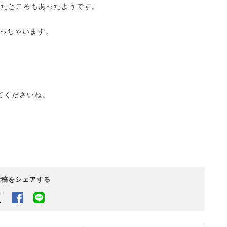
ったところもあったようです。
っちゃいます。
てくださいね。
投稿をシェアする
Twitter
Facebook
LINEでシェアするボタン