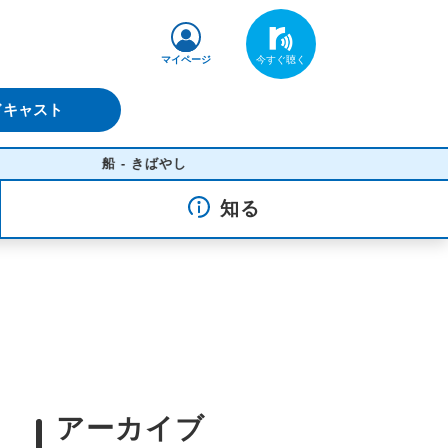
マイページ
ドキャスト
船 - きばやし
知る
アーカイブ