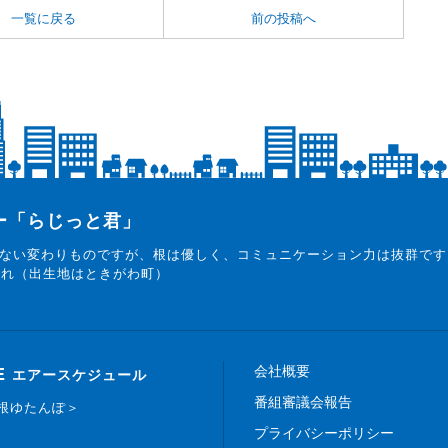
一覧に戻る
前の投稿へ
ター「らじっと君」
ない変わりものですが、根は優しく、コミュニケーション力は抜群です
まれ（出生地はときがわ町）
会社概要
E
エアースケジュール
番組審議会報告
白根ゆたんぽ＞
プライバシーポリシー