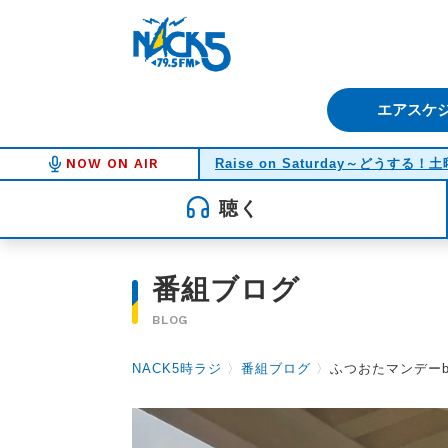
FM NACK5 79.5MHz（エフ
エアスケ
NOW ON AIR
Raise on Saturday～どうする
聴く
番組ブログ
BLOG
NACK5時ラジ
〉
番組ブログ
〉
ふつおたマンデー