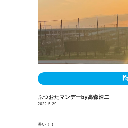
ふつおたマンデーby高森浩二
2022.5.29
暑い！！