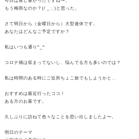
今日は蒸し暑かったですね〜。
もう梅雨なのか？(/ _ ; )と思った。
さて明日から（金曜日から）大型連休です。
あなたはどんなご予定ですか？
私はいつも通り^_^
コロナ禍は収まってないし、悩んでる方も多いのでは？
私は時間のある時にご近所ちょこ旅でもしようかと…
おすすめは最近行ったココ！
ある方のお墓です。
久しぶりに訪ねて色々なことを思い出しましたよ〜。
明日のテーマ