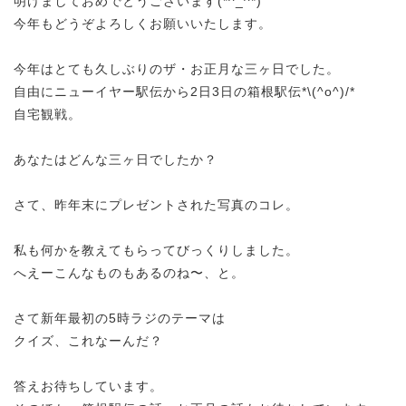
明けましておめでとうございます(*^_^*)
今年もどうぞよろしくお願いいたします。
今年はとても久しぶりのザ・お正月な三ヶ日でした。
自由にニューイヤー駅伝から2日3日の箱根駅伝*\(^o^)/*
自宅観戦。
あなたはどんな三ヶ日でしたか？
さて、昨年末にプレゼントされた写真のコレ。
私も何かを教えてもらってびっくりしました。
へえーこんなものもあるのね〜、と。
さて新年最初の5時ラジのテーマは
クイズ、これなーんだ？
答えお待ちしています。