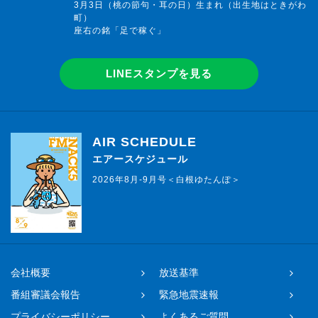
3月3日（桃の節句・耳の日）生まれ（出生地はときがわ
町）
座右の銘「足で稼ぐ」
LINEスタンプを見る
AIR SCHEDULE
エアースケジュール
2026年8月-9月号＜白根ゆたんぽ＞
会社概要
放送基準
番組審議会報告
緊急地震速報
プライバシーポリシー
よくあるご質問