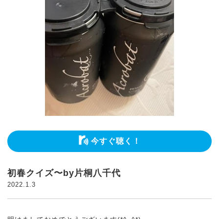
今すぐ聴く！
初春クイズ〜by片桐八千代
2022.1.3