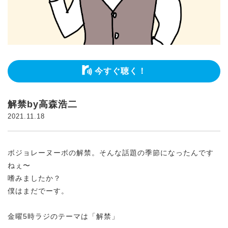
今すぐ聴く！
解禁by高森浩二
2021.11.18
ボジョレーヌーボの解禁。そんな話題の季節になったんです
ねぇ〜
嗜みましたか？
僕はまだでーす。
金曜5時ラジのテーマは「解禁」