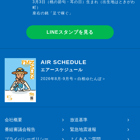
3月3日（桃の節句・耳の日）生まれ（出生地はときがわ
町）
座右の銘「足で稼ぐ」
LINEスタンプを見る
AIR SCHEDULE
エアースケジュール
2026年8月-9月号＜白根ゆたんぽ＞
会社概要
放送基準
番組審議会報告
緊急地震速報
プライバシーポリシー
よくあるご質問