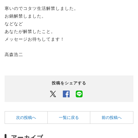
寒いのでコタツ生活解禁しました。
お鍋解禁しました。
などなど
あなたが解禁したこと。
メッセージお待ちしてます！
高森浩二
投稿をシェアする
Twitter
Facebook
LINEでシェアするボタン
次の投稿へ
一覧に戻る
前の投稿へ
アーカイブ