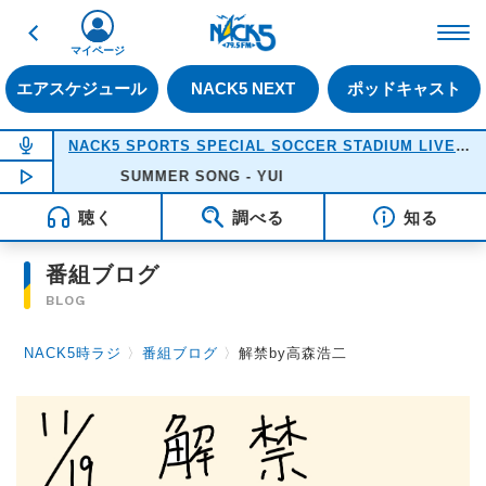
戻る
FM NACK5 79.5MHz（
マイページ
エアスケジュール
NACK5 NEXT
ポッドキャスト
NOW ON AIR
NACK5 SPORTS SPECIAL SOCCER STADIUM LIVE 2026
NOW PLAYING
SUMMER SONG - YUI
18:05
聴く
調べる
知る
番組ブログ
BLOG
NACK5時ラジ
〉
番組ブログ
〉
解禁by高森浩二