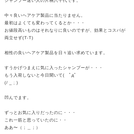
シャンプー迷い人の片桐八千代です。
中々良いヘアケア製品に当たりません。
最初はよくても変わってくるとか・・・
お値段高いものはそれなりに良いのですが、効果とコスパが
両立せず(T-T)
相性の良いヘアケア製品を日々追い求めています。
すうかげつまえに気に入ったシャンプーが・・・
もう入荷しないと今日聞いて( ﾟдﾟ
(/ _ ; )
凹んでます。
ずっとお気に入りだったのに・・・
これ一筋と思っていたのに・・
ああ〜（；＿；）