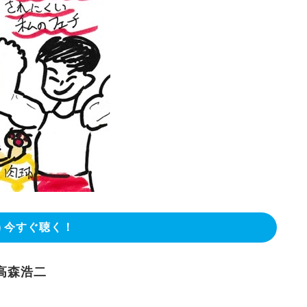
今すぐ聴く！
高森浩二