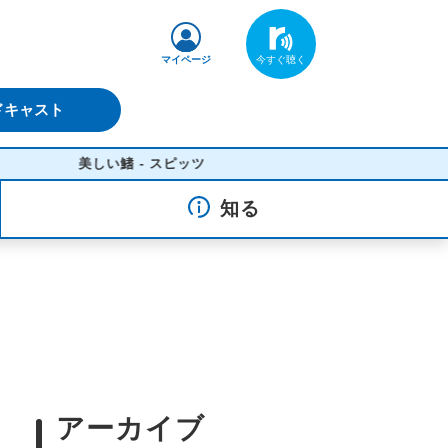
マイページ
ドキャスト
美しい鰭 - スピッツ
知る
アーカイブ