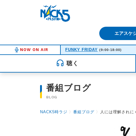
FM NACK5 79.5MHz（エフ
エアスケ
NOW ON AIR
FUNKY FRIDAY
(9:00-18:00)
聴く
番組ブログ
BLOG
NACK5時ラジ
〉
番組ブログ
〉
人には理解されに