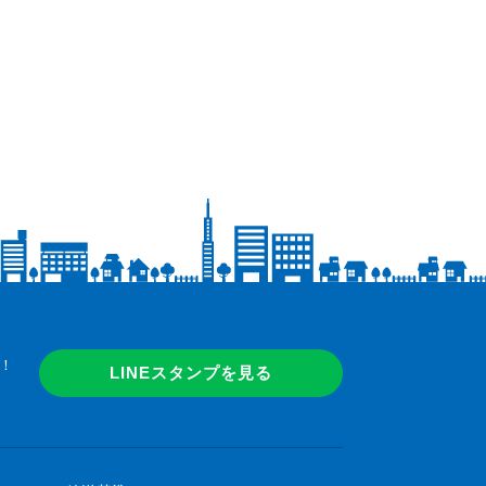
！
LINEスタンプを見る