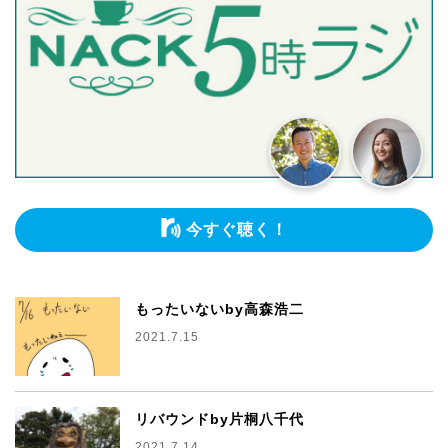
今すぐ聴く！
もったいないby高森浩二
2021.7.15
リバウンドby片桐八千代
2021.7.14