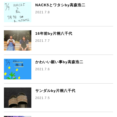
NACK5とワタシby高森浩二
2021.7.8
16年前by片桐八千代
2021.7.7
かわいい願い事by高森浩二
2021.7.6
サンダルby片桐八千代
2021.7.5