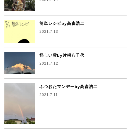
簡単レシピby高森浩二
2021.7.13
怪しい雲by片桐八千代
2021.7.12
ふつおたマンデーby高森浩二
2021.7.11