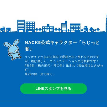
らじっと君
NACK5公式キャラクター「らじっと
君」
ラジオキャラなのに無口で愛想がない変わりものです
が、根は優しく、コミュニケーション力は抜群です！
3月3日（桃の節句・耳の日）生まれ（出生地はときがわ
町）
座右の銘「足で稼ぐ」
LINEスタンプを見る