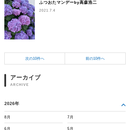
ふつおたマンデーby高森浩二
2021.7.4
次の10件へ
前の10件へ
アーカイブ
ARCHIVE
2026年
8月
7月
6月
5月