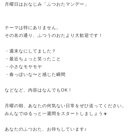
月曜日はおなじみ「ふつおたマンデー」
テーマは特にありません。
その名の通り、ふつうのおたより大歓迎です！
・週末なにしてました？
・最近ちょっと笑ったこと
・小さなモヤモヤ
・春っぽいな〜と感じた瞬間
などなど、内容はなんでもOK！
月曜の朝、あなたの何気ない日常をぜひ送ってください。
みんなでゆるっと一週間をスタートしましょう☀️
あなたのふつおた、お待ちしています♪