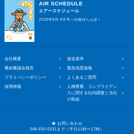
AIR SCHEDULE
エアースケジュール
2026年8月-9月号＜白根ゆたんぽ＞
会社概要
放送基準
番組審議会報告
緊急地震速報
プライバシーポリシー
よくあるご質問
採用情報
人権尊重、コンプライアン
スに関する社内調査と当社
の取組
☎ お問い合わせ
048-650-0331まで（平日11時〜17時）