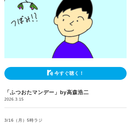
今すぐ聴く！
「ふつおたマンデー」by高森浩二
2026.3.15
3/16（月）5時ラジ