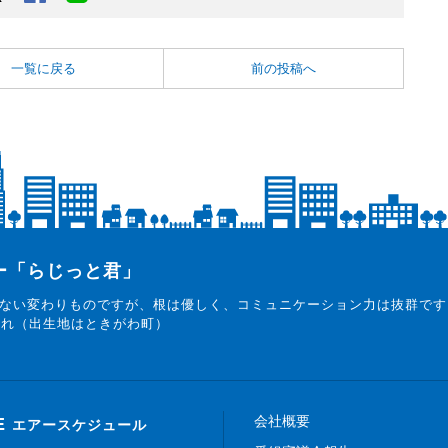
一覧に戻る
前の投稿へ
ター「らじっと君」
ない変わりものですが、根は優しく、コミュニケーション力は抜群です
まれ（出生地はときがわ町）
会社概要
E
エアースケジュール