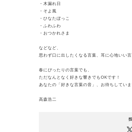
・木漏れ日
・そよ風
・ひなたぼっこ
・ふわふわ
・おつかれさま
などなど、
思わず口に出したくなる言葉、耳に心地いい言
春にぴったりの言葉でも、
ただなんとなく好きな響きでもOKです！
あなたの「好きな言葉の音」、お待ちしていま
高森浩二