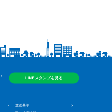
！
LINEスタンプを見る
放送基準