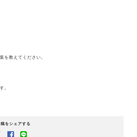
葉を教えてください。
す。
投稿をシェアする
Twitter
Facebook
LINEでシェアするボタン