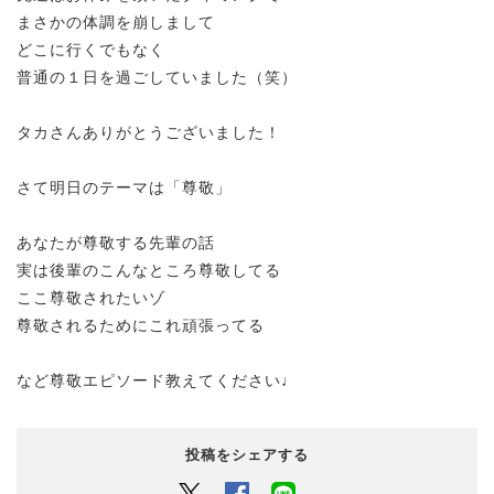
まさかの体調を崩しまして
どこに行くでもなく
普通の１日を過ごしていました（笑）
タカさんありがとうございました！
さて明日のテーマは「尊敬」
あなたが尊敬する先輩の話
実は後輩のこんなところ尊敬してる
ここ尊敬されたいゾ
尊敬されるためにこれ頑張ってる
など尊敬エピソード教えてください♩
投稿をシェアする
Twitter
Facebook
LINEでシェアするボタン