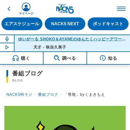
戻る
FM NACK5 79.5MHz（
マイページ
エアスケジュール
NACK5 NEXT
ポッドキャスト
NOW ON AIR
ゆいがーる SHOKO＆AYANEのゆんたくハッピーアワー
(22
NOW PLAYING
天才 - 秋吉久美子
21:51
聴く
調べる
知る
番組ブログ
BLOG
NACK5時ラジ
〉
番組ブログ
〉
「尊敬」byくまきもえ