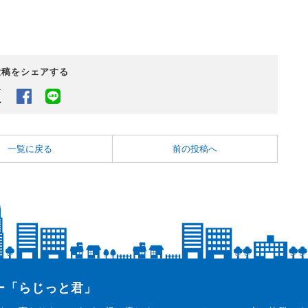
投稿をシェアする
Twitter
Facebook
LINEでシェアするボタン
一覧に戻る
前の投稿へ
ター「らじっと君」