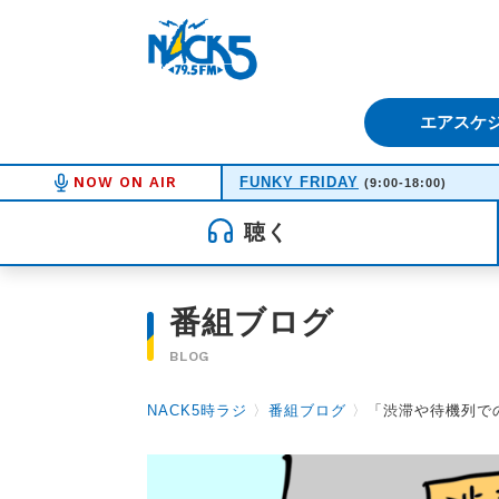
FM NACK5 79.5MHz（エフ
エアスケ
NOW ON AIR
FUNKY FRIDAY
(9:00-18:00)
聴く
番組ブログ
BLOG
NACK5時ラジ
〉
番組ブログ
〉
「渋滞や待機列で