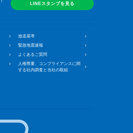
！
LINEスタンプを見る
放送基準
緊急地震速報
よくあるご質問
人権尊重、コンプライアンスに関
する社内調査と当社の取組