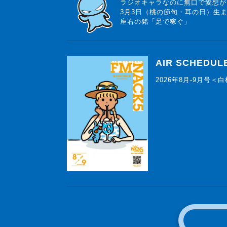
ラジオキャラなのに無口で愛想が
3月3日（桃の節句・耳の日）生
座右の銘「足で稼ぐ」
AIR SCHEDUL
2026年8月-9月号＜