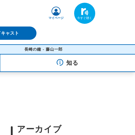
マイページ
ドキャスト
長崎の鐘 - 藤山一郎
知る
アーカイブ