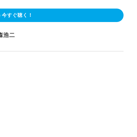
今すぐ聴く！
森浩二