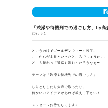
「渋滞や待機列での過ごし方」by高
2025.5.1
というわけでゴールデンウィーク後半。
ここからが本番といったところでしょうか。。
どこも賑わって道路も混むんだろうなぁ〜
テーマは「渋滞や待機列での過ごし方」
しりとりしたり大声で歌ったり。
何かいいアイデアがあれば教えて下さい！
メッセージお待ちしてます♪