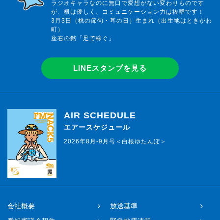
ラジオキャラなのに無口で愛想がない変わりものです
が、根は優しく、コミュニケーション力は抜群です！
3月3日（桃の節句・耳の日）生まれ（出生地はときがわ
町）
座右の銘「足で稼ぐ」
LINEスタンプを見る
AIR SCHEDULE
エアースケジュール
2026年8月-9月号＜白根ゆたんぽ＞
会社概要
放送基準