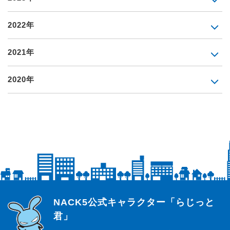
2022年
2021年
2020年
らじっと君
NACK5公式キャラクター「らじっと
君」