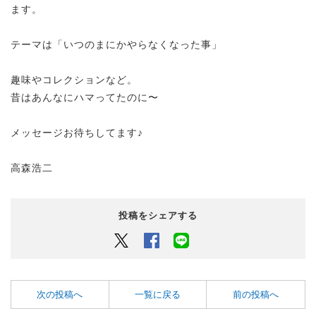
ます。
テーマは「いつのまにかやらなくなった事」
趣味やコレクションなど。
昔はあんなにハマってたのに〜
メッセージお待ちしてます♪
高森浩二
投稿をシェアする
Twitter
Facebook
LINEでシェアするボタン
次の投稿へ
一覧に戻る
前の投稿へ