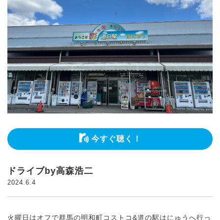
今すぐ聴く！
ドライブby高森浩二
2024.6.4
火曜日はオフで群馬の明和町コストコ&道の駅はにゅうへ行っ