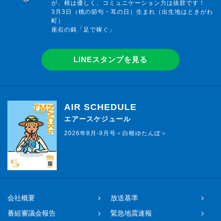
が、根は優しく、コミュニケーション力は抜群です！
3月3日（桃の節句・耳の日）生まれ（出生地はときがわ
町）
座右の銘「足で稼ぐ」
LINEスタンプを見る
AIR SCHEDULE
エアースケジュール
2026年8月-9月号＜白根ゆたんぽ＞
会社概要
放送基準
番組審議会報告
緊急地震速報