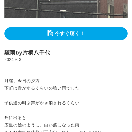
今すぐ聴く！
驟雨by片桐八千代
2024.6.3
月曜、今日の夕方
下町は音がするくらいの強い雨でした
子供達の叫ぶ声がかき消されるくらい
外に出ると
広重の絵のように、白い筋になった雨