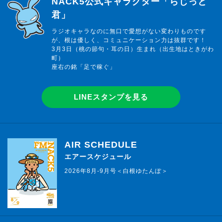
NACK5公式キャラクター「らじっと
君」
ラジオキャラなのに無口で愛想がない変わりものです
が、根は優しく、コミュニケーション力は抜群です！
3月3日（桃の節句・耳の日）生まれ（出生地はときがわ
町）
座右の銘「足で稼ぐ」
LINEスタンプを見る
AIR SCHEDULE
エアースケジュール
2026年8月-9月号＜白根ゆたんぽ＞