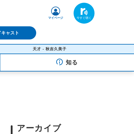
マイページ
ドキャスト
天才 - 秋吉久美子
知る
アーカイブ