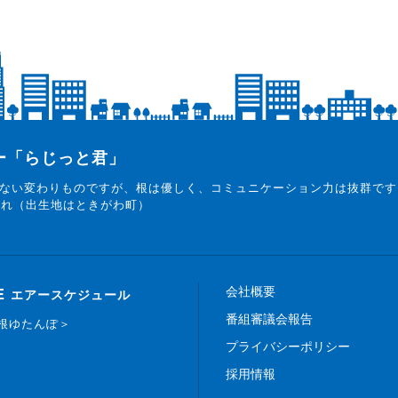
ター「らじっと君」
ない変わりものですが、根は優しく、コミュニケーション力は抜群です
まれ（出生地はときがわ町）
会社概要
E
エアースケジュール
番組審議会報告
白根ゆたんぽ＞
プライバシーポリシー
採用情報