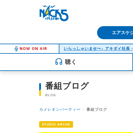
FM NACK5 79.5MHz（エフ
エアスケ
NOW ON AIR
聴く
番組ブログ
BLOG
カメレオンパーティー
〉
番組ブログ
STUDIO ARCHE