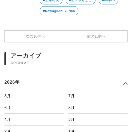
#土屋礼央
#佐々木もよこ
#majiko
#Kawaguchi Yurina
次の10件へ
前の10件へ
アーカイブ
ARCHIVE
2026年
8月
7月
6月
5月
4月
3月
2月
1月