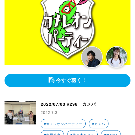
今すぐ聴く！
2022/07/03 #298 カメパ
2022.7.3
#カメレオンパーティー
#カメパ