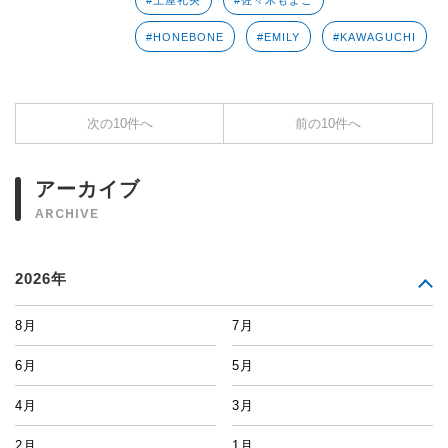
#土屋礼央
#佐々木もよこ
#HONEBONE
#EMILY
#KAWAGUCHI
次の10件へ
前の10件へ
アーカイブ
ARCHIVE
2026年
8月
7月
6月
5月
4月
3月
2月
1月