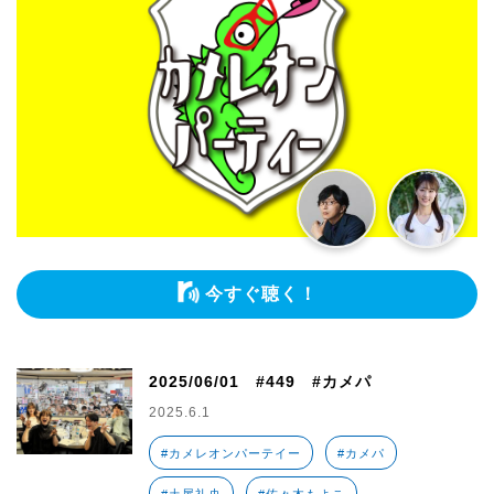
今すぐ聴く！
2025/06/01 #449 #カメパ
2025.6.1
#カメレオンパーテイー
#カメパ