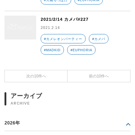
#大橋ちっぽけ
#EUPHORIA
2021/2/14 カメパ#227
2021.2.14
#カメレオンパーティー
#カメパ
#MADKID
#EUPHORIA
次の10件へ
前の10件へ
アーカイブ
ARCHIVE
2026年