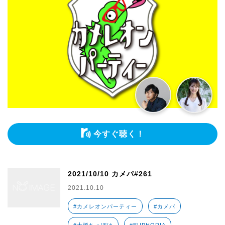
今すぐ聴く！
2021/10/10 カメパ#261
2021.10.10
#カメレオンパーティー
#カメパ