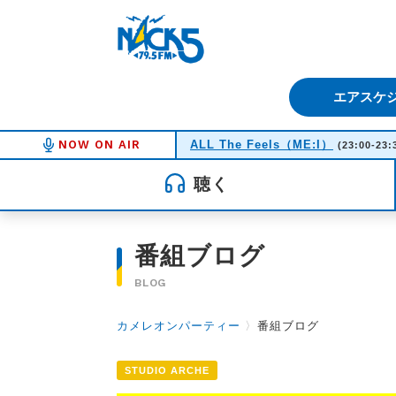
FM NACK5 79.5MHz（エフ
エアスケ
NOW ON AIR
ALL The Feels（ME:I）
(23:00-23:
聴く
番組ブログ
BLOG
カメレオンパーティー
〉
番組ブログ
STUDIO ARCHE