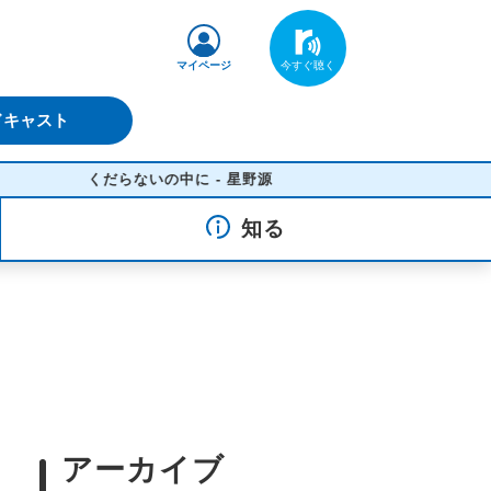
マイページ
ドキャスト
くだらないの中に - 星野源
知る
アーカイブ