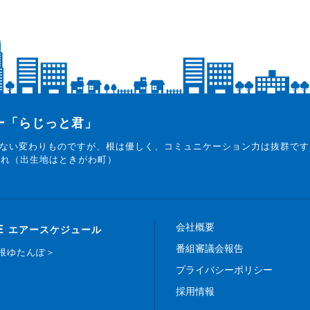
ター「らじっと君」
ない変わりものですが、根は優しく、コミュニケーション力は抜群です
まれ（出生地はときがわ町）
会社概要
E
エアースケジュール
番組審議会報告
白根ゆたんぽ＞
プライバシーポリシー
採用情報