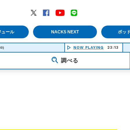
エムナックファイブ）
Twitter
Facebook
YouTube
LINE
ジュール
NACK5 NEXT
ポッ
NOW PLAYING
23:13
30)
調べる