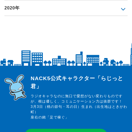
2020年
らじっと君
NACK5公式キャラクター「らじっと
君」
ラジオキャラなのに無口で愛想がない変わりものです
が、根は優しく、コミュニケーション力は抜群です！
3月3日（桃の節句・耳の日）生まれ（出生地はときがわ
町）
座右の銘「足で稼ぐ」