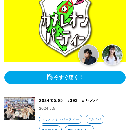
今すぐ聴く！
2024/05/05 #393 #カメパ
2024.5.5
#カメレオンパーティー
#カメパ