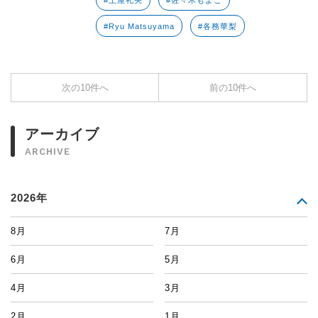
#土屋礼央
#佐々木もよこ
#Ryu Matsuyama
#各務華梨
次の10件へ
前の10件へ
アーカイブ
ARCHIVE
2026年
8月
7月
6月
5月
4月
3月
2月
1月