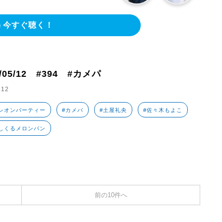
今すぐ聴く！
4/05/12 #394 #カメパ
.12
レオンパーティー
#カメパ
#土屋礼央
#佐々木もよこ
しくるメロンパン
前の10件へ