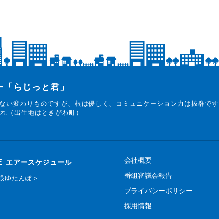
ター「らじっと君」
ない変わりものですが、根は優しく、コミュニケーション力は抜群です
まれ（出生地はときがわ町）
会社概要
E
エアースケジュール
番組審議会報告
白根ゆたんぽ＞
プライバシーポリシー
採用情報