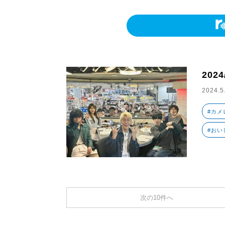
202
2024.5
#カメ
#おい
次の10件へ