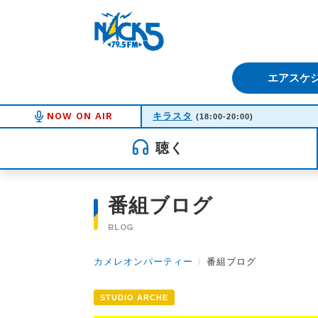
FM NACK5 79.5MHz（エフ
エアスケ
NOW ON AIR
キラスタ
(18:00-20:00)
聴く
番組ブログ
BLOG
カメレオンパーティー
〉
番組ブログ
STUDIO ARCHE