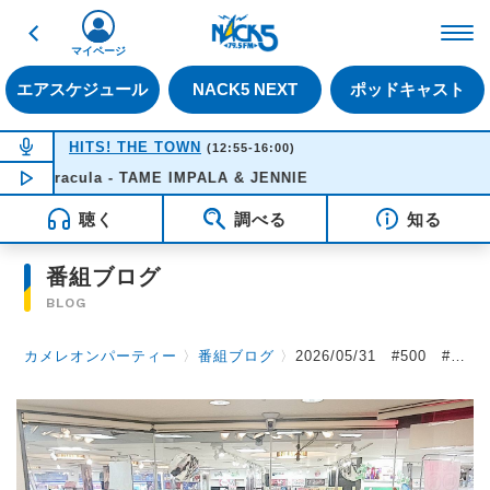
戻る
FM NACK5 79.5MHz（
マイページ
エアスケジュール
NACK5 NEXT
ポッドキャスト
NOW ON AIR
HITS! THE TOWN
(12:55-16:00)
Dracula - TAME IMPALA & JENNIE
NOW PLAYING
12:49
聴く
調べる
知る
番組ブログ
BLOG
カメレオンパーティー
〉
番組ブログ
〉
2026/05/31 #500 #カメパ