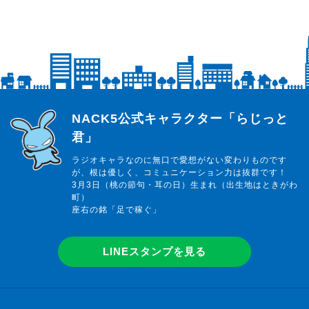
らじっと君
NACK5公式キャラクター「らじっと
君」
ラジオキャラなのに無口で愛想がない変わりものです
が、根は優しく、コミュニケーション力は抜群です！
3月3日（桃の節句・耳の日）生まれ（出生地はときがわ
町）
座右の銘「足で稼ぐ」
LINEスタンプを見る