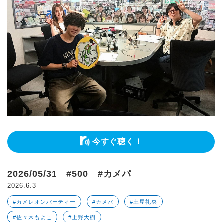
今すぐ聴く！
2026/05/31 #500 #カメパ
2026.6.3
#カメレオンパーティー
#カメパ
#土屋礼央
#佐々木もよこ
#上野大樹