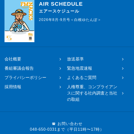
AIR SCHEDULE
エアースケジュール
2026年8月-9月号＜白根ゆたんぽ＞
会社概要
放送基準
番組審議会報告
緊急地震速報
プライバシーポリシー
よくあるご質問
採用情報
人権尊重、コンプライアン
スに関する社内調査と当社
の取組
☎ お問い合わせ
048-650-0331まで（平日11時〜17時）