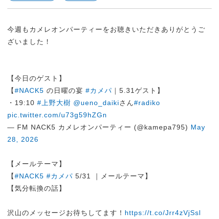
今週もカメレオンパーティーをお聴きいただきありがとうご
ざいました！
【今日のゲスト】
【
#NACK5
の日曜の宴
#カメパ
｜5.31ゲスト】
・19:10
#上野大樹
@ueno_daiki
さん
#radiko
pic.twitter.com/u73g59hZGn
— FM NACK5 カメレオンパーティー (@kamepa795)
May
28, 2026
【メールテーマ】
【
#NACK5
#カメパ
5/31 ｜メールテーマ】
【気分転換の話】
沢山のメッセージお待ちしてます！
https://t.co/Jrr4zVjSsl