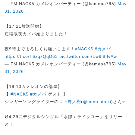
— FM NACK5 カメレオンパーティー (@kamepa795)
May
31, 2026
【17:21放送開始】
短縮版夜カメパ始まりました！
夜9時までよろしくお願いします！
#NACK5
#カメパ
https://t.co/T6zqxQqD63
pic.twitter.com/Ew9l8IlvAw
— FM NACK5 カメレオンパーティー (@kamepa795)
May
31, 2026
【19:10カメレオンの部屋】
【
#NACK5
#カメパ
ゲスト 】
シンガーソングライターの
#上野大樹
(
@ueno_daiki
)さん✨️
💿4.29にデジタルシングル『水際 / ライクユー』をリリー
ス！