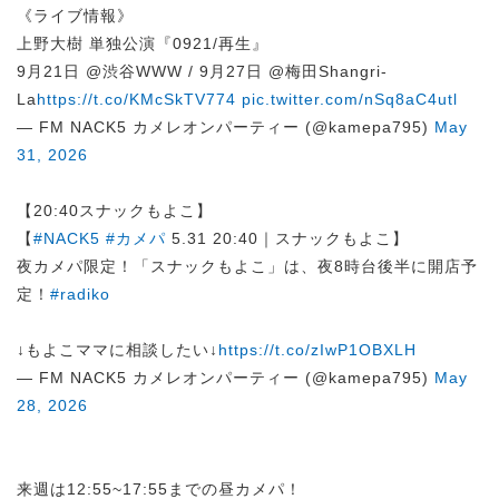
《ライブ情報》
上野大樹 単独公演『0921/再生』
9月21日 @渋谷WWW / 9月27日 @梅田Shangri-
La
https://t.co/KMcSkTV774
pic.twitter.com/nSq8aC4utl
— FM NACK5 カメレオンパーティー (@kamepa795)
May
31, 2026
【20:40スナックもよこ】
【
#NACK5
#カメパ
5.31 20:40｜スナックもよこ】
夜カメパ限定！「スナックもよこ」は、夜8時台後半に開店予
定！
#radiko
↓もよこママに相談したい↓
https://t.co/zIwP1OBXLH
— FM NACK5 カメレオンパーティー (@kamepa795)
May
28, 2026
来週は12:55~17:55までの昼カメパ！