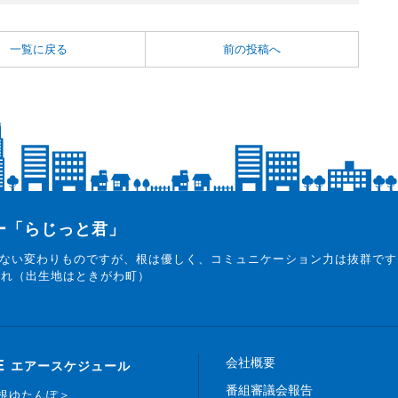
一覧に戻る
前の投稿へ
ター「らじっと君」
ない変わりものですが、根は優しく、コミュニケーション力は抜群です
まれ（出生地はときがわ町）
会社概要
E
エアースケジュール
番組審議会報告
白根ゆたんぽ＞