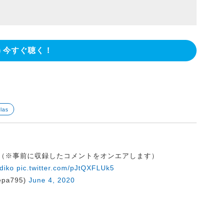
今すぐ聴く！
llas
】（※事前に収録したコメントをオンエアします）
diko
pic.twitter.com/pJtQXFLUk5
pa795)
June 4, 2020