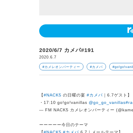
2020/6/7 カメパ#191
2020.6.7
#カメレオンパーティー
#カメパ
#go!go!vani
【
#NACK5
の日曜の宴
#カメパ
｜6.7ゲスト
・17:10 go!go!vanillas
@go_go_vanillas
#ra
— FM NACK5 カメレオンパーティー (@kame
ーーーーー今日のテーマ
【
#NACK5
#カメパ
6.7｜メールテーマ】