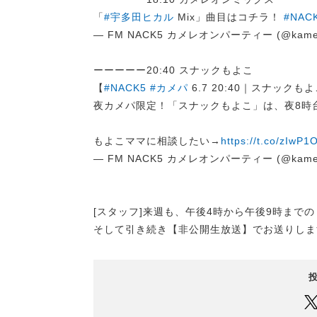
「
#宇多田ヒカル
Mix」曲目はコチラ！
#NAC
— FM NACK5 カメレオンパーティー (@kame
ーーーーー20:40 スナックもよこ
【
#NACK5
#カメパ
6.7 20:40｜スナックも
夜カメパ限定！「スナックもよこ」は、夜8時
もよこママに相談したい→
https://t.co/zIwP1
— FM NACK5 カメレオンパーティー (@kame
[スタッフ]来週も、午後4時から午後9時まで
そして引き続き【非公開生放送】でお送りしま