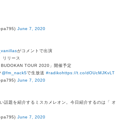
pa795)
June 7, 2020
vanillas
がコメントで出演
ス」リリース
BUDOKAN TOUR 2020」開催予定
ク
@fm_nack5
で生放送
#radiko
https://t.co/dOUcMJKvLT
pa795)
June 7, 2020
い話題を紹介するミスカメレオン。今日紹介するのは「 オ
pa795)
June 7, 2020