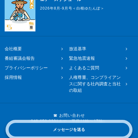
2026年8月-9月号＜白根ゆたんぽ＞
会社概要
放送基準
番組審議会報告
緊急地震速報
プライバシーポリシー
よくあるご質問
採用情報
人権尊重、コンプライアン
スに関する社内調査と当社
の取組
☎ お問い合わせ
048-650-0331まで（平日11時〜17時）
メッセージを送る
Copyright © 2019 FM NACK5 All rights reserved.