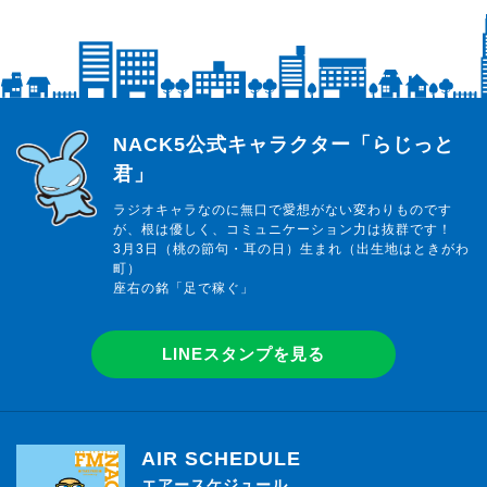
らじっと君
NACK5公式キャラクター「らじっと
君」
ラジオキャラなのに無口で愛想がない変わりものです
が、根は優しく、コミュニケーション力は抜群です！
3月3日（桃の節句・耳の日）生まれ（出生地はときがわ
町）
座右の銘「足で稼ぐ」
LINEスタンプを見る
AIR SCHEDULE
エアースケジュール