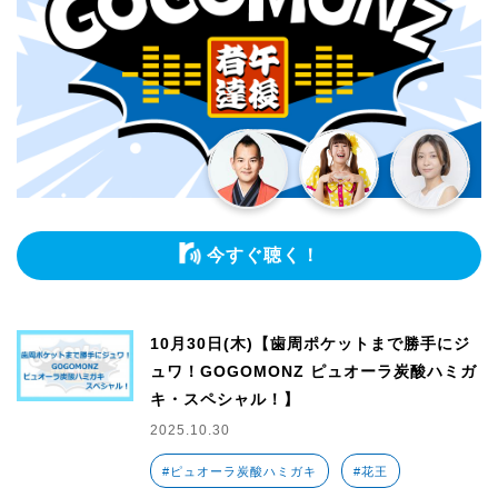
今すぐ聴く！
10月30日(木)【歯周ポケットまで勝手にジ
ュワ！GOGOMONZ ピュオーラ炭酸ハミガ
キ・スペシャル！】
2025.10.30
#ピュオーラ炭酸ハミガキ
#花王