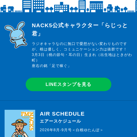
らじっと君
NACK5公式キャラクター「らじっと
君」
ラジオキャラなのに無口で愛想がない変わりものです
が、根は優しく、コミュニケーション力は抜群です！
3月3日（桃の節句・耳の日）生まれ（出生地はときがわ
町）
座右の銘「足で稼ぐ」
LINEスタンプを見る
AIR SCHEDULE
エアースケジュール
2026年8月-9月号＜白根ゆたんぽ＞