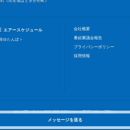
まれ（出生地はときがわ町）
会社概要
E
エアースケジュール
番組審議会報告
白根ゆたんぽ＞
プライバシーポリシー
採用情報
☎ お問い合わせ
048-650-0331まで（平日11時〜17時）
メッセージを送る
Copyright © 2019 FM NACK5 All rights reserved.