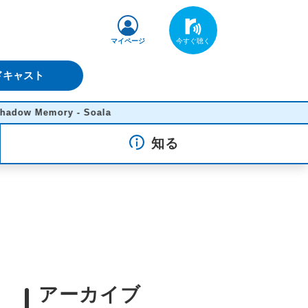
マイページ
ドキャスト
 Memory - Soala
知る
アーカイブ