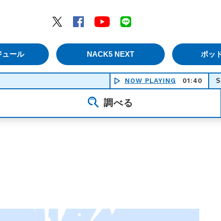
エムナックファイブ）
Twitter
Facebook
YouTube
LINE
ジュール
NACK5 NEXT
ポッ
NOW PLAYING
01:40
Shadow
調べる