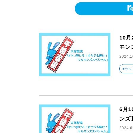
10
モン
2024.1
#ウル
6月
ンズ
2024.6