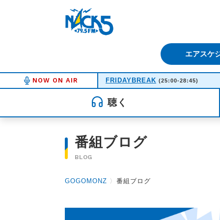
FM NACK5 79.5MHz（エフ
エアスケ
NOW ON AIR
FRIDAYBREAK
(25:00-28:45)
聴く
番組ブログ
BLOG
GOGOMONZ
〉
番組ブログ