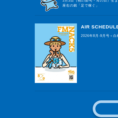
3月3日（桃の節句・耳の日）生
座右の銘「足で稼ぐ」
AIR SCHEDUL
2026年8月-9月号＜