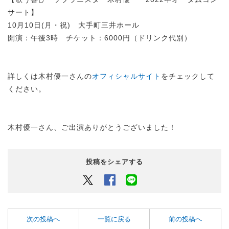
サート】
10月10日(月・祝) 大手町三井ホール
開演：午後3時 チケット：6000円（ドリンク代別）
詳しくは木村優一さんの
オフィシャルサイト
をチェックして
ください。
木村優一さん、ご出演ありがとうございました！
投稿をシェアする
Twitter
Facebook
LINEでシェアするボタン
次の投稿へ
一覧に戻る
前の投稿へ