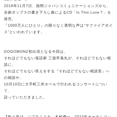
2018年11月7日、徳間ジャパンコミュニケーションズから、
全曲ポップスの書き下ろし曲によるCD「Is This Love？」を
発売。
『1000万人にひとり』の限りなく透明な声は“サファイアボイ
ス”といわれています。
GOGOMONZ初出演となる今回は、
それほどでもない落語家 三遊亭鬼丸が、それほどでもない相
談に、
それほどでもない答えをする『それほどでもない相談室』へ
の相談や、
10月10日に大手町三井ホールで行われるコンサートについ
て、
語っていただきました。
【歌う喜び ソプラニスタ 木村優一 2022年オータムコン