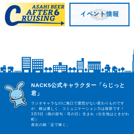
らじっと君
NACK5公式キャラクター「らじっと
君」
ラジオキャラなのに無口で愛想がない変わりものです
が、根は優しく、コミュニケーション力は抜群です！
3月3日（桃の節句・耳の日）生まれ（出生地はときがわ
町）
座右の銘「足で稼ぐ」