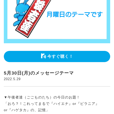
今すぐ聴く！
5月30日(月)のメッセージテーマ
2022.5.29
▼午後者達（ごごものたち）の今日のお題！
「おろ？！これってまるで『ハイエナ』or『ピラニア』
or『ハゲタカ』の、記憶」