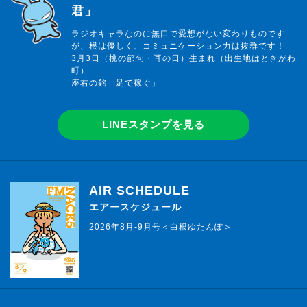
君」
ラジオキャラなのに無口で愛想がない変わりものです
が、根は優しく、コミュニケーション力は抜群です！
3月3日（桃の節句・耳の日）生まれ（出生地はときがわ
町）
座右の銘「足で稼ぐ」
LINEスタンプを見る
AIR SCHEDULE
エアースケジュール
2026年8月-9月号＜白根ゆたんぽ＞