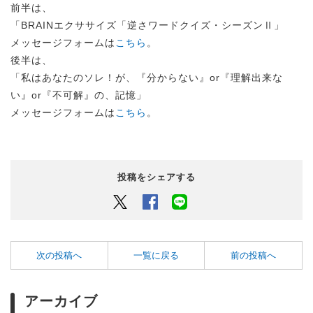
前半は、
「BRAINエクササイズ「逆さワードクイズ・シーズンⅡ」
メッセージフォームは
こちら
。
後半は、
「私はあなたのソレ！が、『分からない』or『理解出来な
い』or『不可解』の、記憶」
メッセージフォームは
こちら
。
投稿をシェアする
Twitter
Facebook
LINEでシェアするボタン
次の投稿へ
一覧に戻る
前の投稿へ
アーカイブ