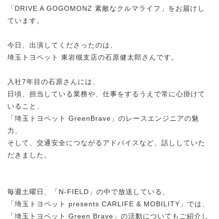
「DRIVE A GOGOMONZ 素敵なクルマライフ」をお届けし
ています。
今日、出演してくださったのは、
埼玉トヨペット 東岩槻支店の石原健太郎さんです。
入社7年目の石原さんには、
日頃、担当している業務や、仕事をするうえで常に心掛けて
いること、
「埼玉トヨペット GreenBrave」のレースエンジニアの魅
力、
そして、交通安全につながるアドバイスなど、話ししていた
だきました。
毎週土曜日、「N-FIELD」の中で放送している、
「埼玉トヨペット presents CARLIFE & MOBILITY」では、
「埼玉トヨペット Green Brave」の活動についてもご紹介し