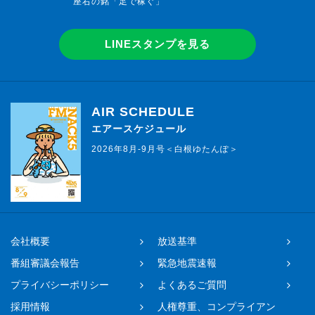
座右の銘「足で稼ぐ」
LINEスタンプを見る
AIR SCHEDULE
エアースケジュール
2026年8月-9月号＜白根ゆたんぽ＞
会社概要
放送基準
番組審議会報告
緊急地震速報
プライバシーポリシー
よくあるご質問
採用情報
人権尊重、コンプライアン