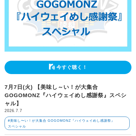
今すぐ聴く！
7月7日(火) 【美味し～い！が大集合
GOGOMONZ『ハイウェイめし感謝祭』スペシ
ャル】
2026.7.7
#美味し〜い！が大集合 GOGOMONZ『ハイウェイめし感謝祭』
スペシャル