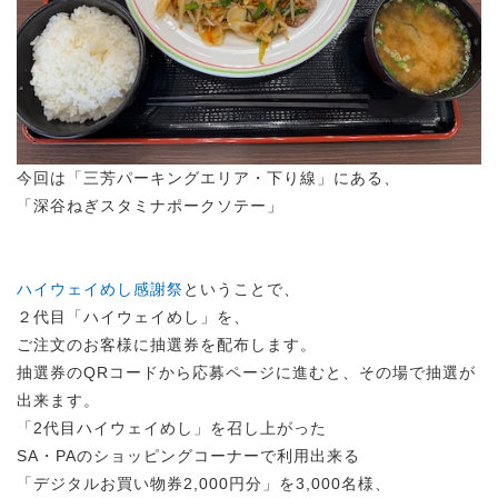
今回は「三芳パーキングエリア・下り線」にある、
「深谷ねぎスタミナポークソテー」
ハイウェイめし感謝祭
ということで、
２代目「ハイウェイめし」を、
ご注文のお客様に抽選券を配布します。
抽選券のQRコードから応募ページに進むと、その場で抽選が
出来ます。
「2代目ハイウェイめし」を召し上がった
SA・PAのショッピングコーナーで利用出来る
「デジタルお買い物券2,000円分」を3,000名様、