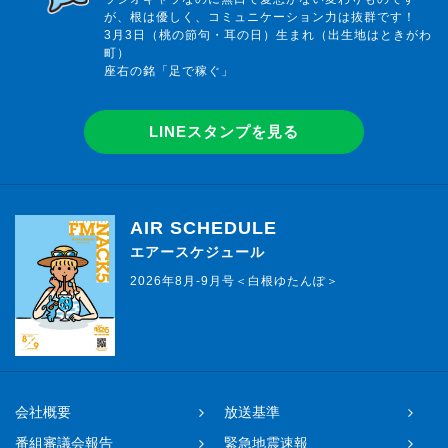
が、根は優しく、コミュニケーション力は抜群です！
3月3日（桃の節句・耳の日）生まれ（出生地はときがわ
町）
座右の銘「足で稼ぐ」
LINEスタンプを見る
AIR SCHEDULE
エアースケジュール
2026年8月-9月号＜白根ゆたんぽ＞
会社概要
放送基準
番組審議会報告
緊急地震速報