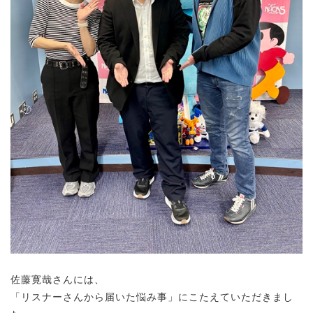
佐藤寛哉さんには、
「リスナーさんから届いた悩み事」にこたえていただきまし