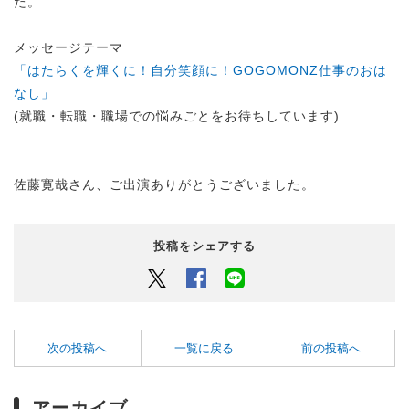
た。
メッセージテーマ
「はたらくを輝くに！自分笑顔に！GOGOMONZ仕事のおは
なし」
(就職・転職・職場での悩みごとをお待ちしています)
佐藤寛哉さん、ご出演ありがとうございました。
投稿をシェアする
Twitter
Facebook
LINEでシェアするボタン
次の投稿へ
一覧に戻る
前の投稿へ
アーカイブ