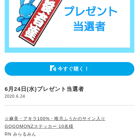
今すぐ聴く！
6月24日(水)プレゼント当選者
2020.6.24
☆麻美・アキラ100%・唯月ふうかのサイン入り
GOGOMONZステッカー 10名様
RN みらるみん