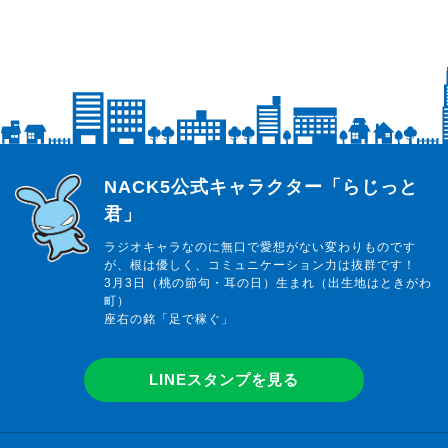
らじっと君
NACK5公式キャラクター「らじっと
君」
ラジオキャラなのに無口で愛想がない変わりものです
が、根は優しく、コミュニケーション力は抜群です！
3月3日（桃の節句・耳の日）生まれ（出生地はときがわ
町）
座右の銘「足で稼ぐ」
LINEスタンプを見る