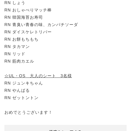
RN しょう
RN おしゃべりマッチ棒
RN 韓国海苔お寿司
RN 青臭い青春の味、カンパチソーダ
RN ダイスケレトリバー
RN お餅もちもち
RN タカマン
RN リッド
RN 筋肉カエル
☆UL・OS 大人のシート 3名様
RN ジュンキちゃん
RN やんばる
RN ゼットントン
おめでとうございます！