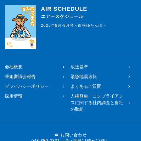
AIR SCHEDULE
エアースケジュール
2026年8月-9月号＜白根ゆたんぽ＞
会社概要
放送基準
番組審議会報告
緊急地震速報
プライバシーポリシー
よくあるご質問
採用情報
人権尊重、コンプライアン
スに関する社内調査と当社
の取組
☎ お問い合わせ
048-650-0331まで（平日11時〜17時）