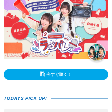
今すぐ聴く！
TODAYS PICK UP!