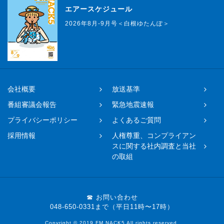
エアースケジュール
2026年8月-9月号＜白根ゆたんぽ＞
会社概要
放送基準
番組審議会報告
緊急地震速報
プライバシーポリシー
よくあるご質問
採用情報
人権尊重、コンプライアン
スに関する社内調査と当社
の取組
☎ お問い合わせ
048-650-0331まで（平日11時〜17時）
Copyright © 2019 FM NACK5 All rights reserved.